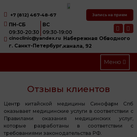
+7 (812) 467-48-67
Запись на прием
ПН-СБ
ВС
09:30-20:30
09:30-19:00
cinoclinic@yandex.ru
Набережная Обводного
г. Санкт-Петербург,
канала, 92
Меню
Отзывы клиентов
Центр китайской медицины Синофарм Спб
оказывает медицинские услуги в соответствии с
Правилами оказания медицинских услуг,
которые разработаны в соответствии с
требованиями законодательства РФ.