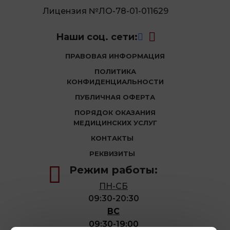
Лицензия №ЛО-78-01-011629
Наши соц. сети:
ПРАВОВАЯ ИНФОРМАЦИЯ
ПОЛИТИКА
КОНФИДЕНЦИАЛЬНОСТИ
ПУБЛИЧНАЯ ОФЕРТА
ПОРЯДОК ОКАЗАНИЯ
МЕДИЦИНСКИХ УСЛУГ
КОНТАКТЫ
РЕКВИЗИТЫ
Режим работы:
ПН-СБ
09:30-20:30
ВС
09:30-19:00