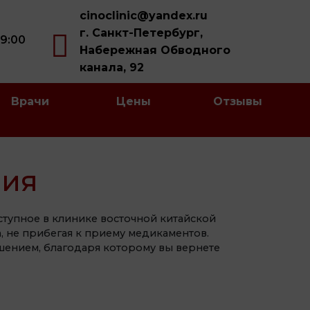
cinoclinic@yandex.ru
г. Санкт-Петербург,
19:00
Набережная Обводного
канала, 92
Врачи
Цены
Отзывы
ния
ступное в клинике восточной китайской
, не прибегая к приему медикаментов.
шением, благодаря которому вы вернете