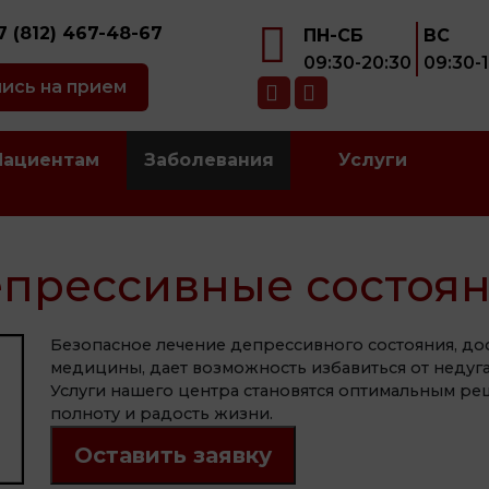
7 (812) 467-48-67
ПН-СБ
ВС
09:30-20:30
09:30-
ись на прием
Пациентам
Заболевания
Услуги
прессивные состоя
Безопасное лечение депрессивного состояния, до
медицины, дает возможность избавиться от недуга
Услуги нашего центра становятся оптимальным ре
полноту и радость жизни.
Оставить заявку