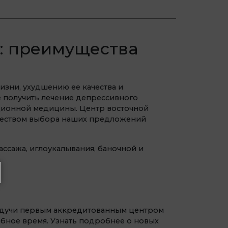
: преимущества
изни, ухудшению ее качества и
 получить лечение депрессивного
иционной медицины. Центр восточной
уществом выбора наших предложений
ссажа, иглоукалывания, баночной и
Будучи первым аккредитованным центром
обное время. Узнать подробнее о новых