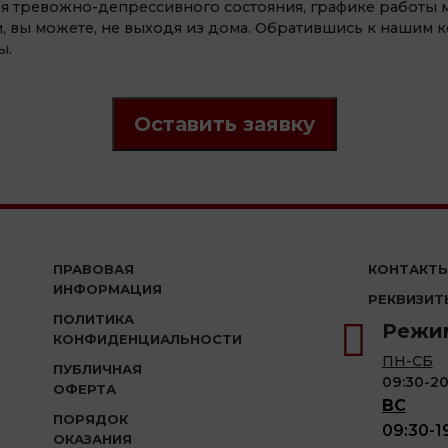
я тревожно-депрессивного состояния, графике работы 
, вы можете, не выходя из дома. Обратившись к нашим к
ы.
Оставить заявку
ПРАВОВАЯ
КОНТАКТ
ИНФОРМАЦИЯ
РЕКВИЗИТ
ПОЛИТИКА
Режим
КОНФИДЕНЦИАЛЬНОСТИ
ПН-СБ
ПУБЛИЧНАЯ
09:30-20
ОФЕРТА
ВС
ПОРЯДОК
09:30-1
ОКАЗАНИЯ