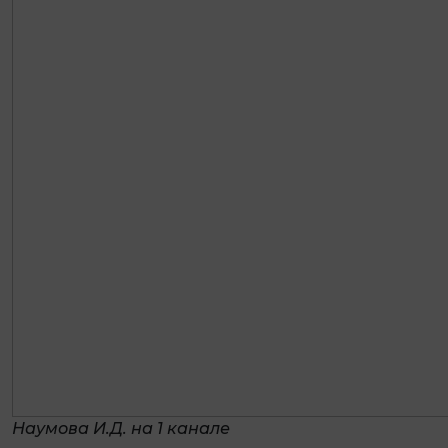
Наумова И.Д. на 1 канале