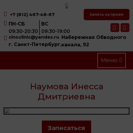
+7 (812) 467-48-67
Запись на прием
ПН-СБ
ВС
09:30-20:30
09:30-19:00
cinoclinic@yandex.ru
Набережная Обводного
г. Санкт-Петербург,
канала, 92
Меню
Наумова Инесса
Дмитриевна
Записаться